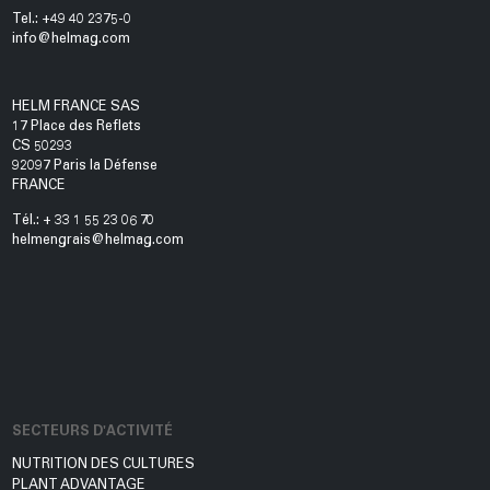
Tel.: +49 40 2375-0
info@helmag.com
HELM FRANCE SAS
17 Place des Reflets
CS 50293
92097 Paris la Défense
FRANCE
Tél.: + 33 1 55 23 06 70
helmengrais@helmag.com
SECTEURS D'ACTIVITÉ
NUTRITION DES CULTURES
PLANT ADVANTAGE